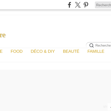
re
GE
FOOD
DÉCO & DIY
BEAUTÉ
FAMILLE