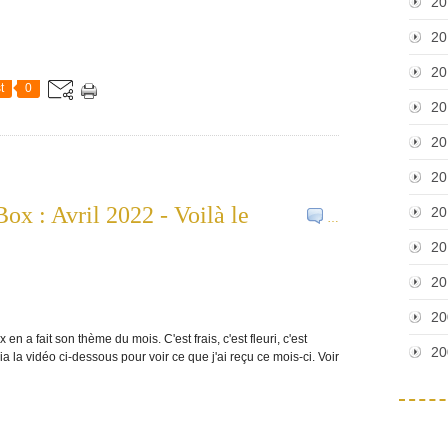
20
20
20
t
0
20
20
20
x : Avril 2022 - Voilà le
20
…
20
20
20
n a fait son thème du mois. C'est frais, c'est fleuri, c'est
20
ia la vidéo ci-dessous pour voir ce que j'ai reçu ce mois-ci. Voir