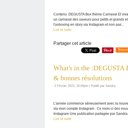
Contenu :DEGUSTA Box thème Carnaval Et viva
un carnaval des saveurs pour petits et grands et
l'unboxing en story via Instagram et non pas...
Lire la suite
Partager cet article
Repos
What's in the :DEGUSTA Bo
& bonnes résolutions
3 Février 2022, 16:08pm
|
Publié par Sandra
L'année commence sérieusement avec la nouvel
via mon compte Instagram . Ce mois-ci des nouve
Instagram Une publication partagée par Sandra.
Lire la suite