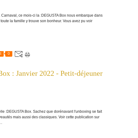
 Carnaval, ce mois-ci la :DEGUSTA Box nous embarque dans
 toute la famille y trouve son bonheur. Vous avez pu voir
t
0
x : Janvier 2022 - Petit-déjeuner
le :DEGUSTA Box. Sachez que dorénavant l'unboxing se fait
autés mais aussi des classiques. Voir cette publication sur
..