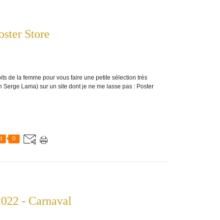
oster Store
its de la femme pour vous faire une petite sélection très
 Serge Lama) sur un site dont je ne me lasse pas : Poster
t
0
022 - Carnaval