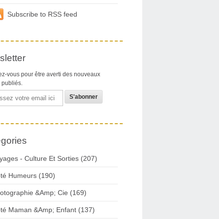
Subscribe to RSS feed
letter
z-vous pour être averti des nouveaux
s publiés.
gories
yages - Culture Et Sorties (207)
té Humeurs (190)
otographie &Amp; Cie (169)
té Maman &Amp; Enfant (137)