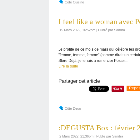
Côté Cuisine
I feel like a woman avec P
15 Mars 2022, 16:52pm
|
Publié par Sandra
Je profite de ce mois de mars qui célèbre les dro
"femme, femme, femme" (comme dirait un certain
Store Déjà, je tenais à remercier Poster...
Lire la suite
Partager cet article
Repos
Côté Deco
:DEGUSTA Box : février 2
2 Mars 2022, 21:36pm
|
Publié par Sandra