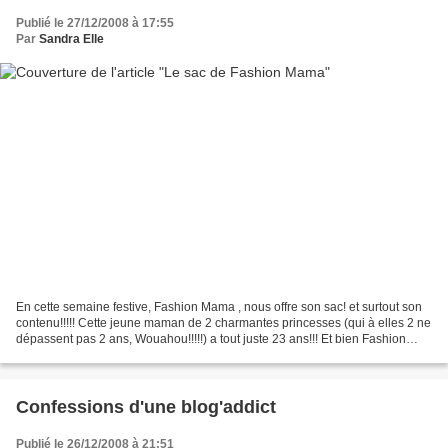
Publié le 27/12/2008 à 17:55
Par
Sandra Elle
En cette semaine festive, Fashion Mama , nous offre son sac! et surtout son
contenu!!!!! Cette jeune maman de 2 charmantes princesses (qui à elles 2 ne
dépassent pas 2 ans, Wouahou!!!!!) a tout juste 23 ans!!! Et bien Fashion
Mama reste aussi une femme...
Confessions d'une blog'addict
Publié le 26/12/2008 à 21:51