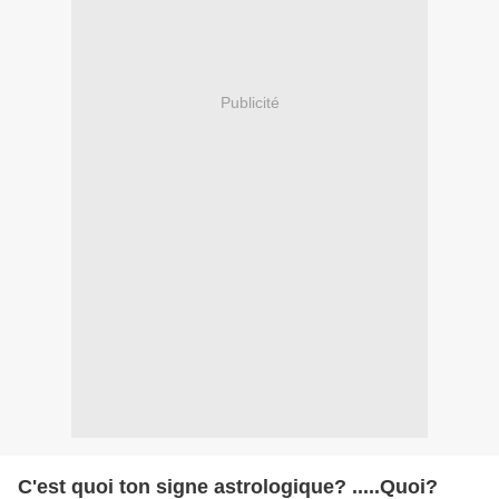
Publicité
C'est quoi ton signe astrologique? .....Quoi?