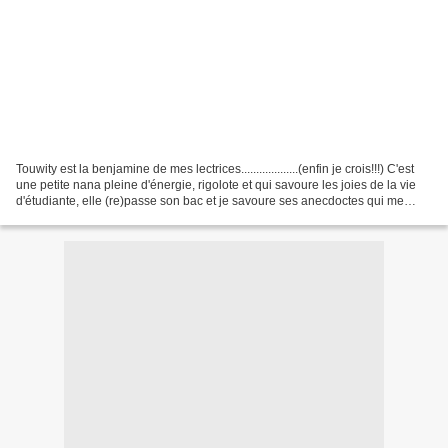
Touwity est la benjamine de mes lectrices...................(enfin je crois!!!) C'est
une petite nana pleine d'énergie, rigolote et qui savoure les joies de la vie
d'étudiante, elle (re)passe son bac et je savoure ses anecdoctes qui me
ramènent 15 ans...