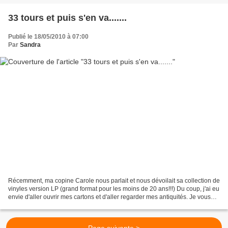
33 tours et puis s'en va.......
Publié le 18/05/2010 à 07:00
Par
Sandra
Récemment, ma copine Carole nous parlait et nous dévoilait sa collection de
vinyles version LP (grand format pour les moins de 20 ans!!!) Du coup, j'ai eu
envie d'aller ouvrir mes cartons et d'aller regarder mes antiquités. Je vous
l'dis tout de suite,...