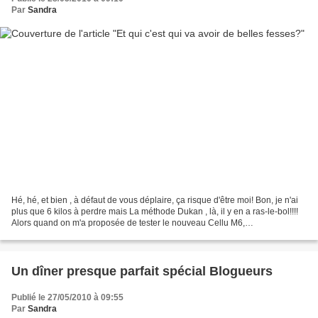
Par
Sandra
Hé, hé, et bien , à défaut de vous déplaire, ça risque d'être moi! Bon, je n'ai
plus que 6 kilos à perdre mais La méthode Dukan , là, il y en a ras-le-bol!!!!
Alors quand on m'a proposée de tester le nouveau Cellu M6,
Hiiiiiiiiiiiiiiiiiiiiiiiiiii, j'ai...
Un dîner presque parfait spécial Blogueurs
Publié le 27/05/2010 à 09:55
Par
Sandra