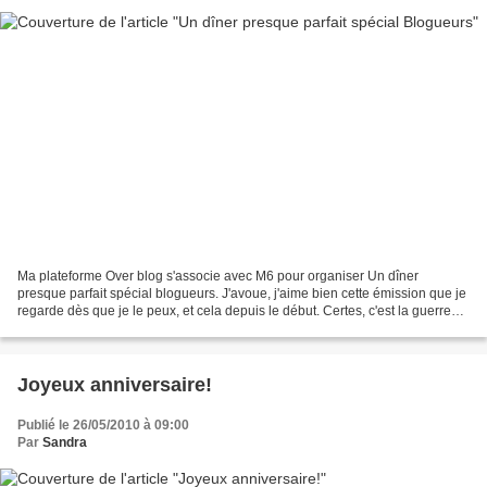
Ma plateforme Over blog s'associe avec M6 pour organiser Un dîner
presque parfait spécial blogueurs. J'avoue, j'aime bien cette émission que je
regarde dès que je le peux, et cela depuis le début. Certes, c'est la guerre
entre les candidats, les notes...
Joyeux anniversaire!
Publié le 26/05/2010 à 09:00
Par
Sandra