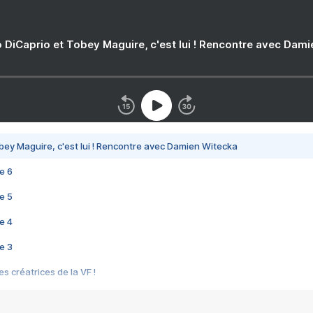
 DiCaprio et Tobey Maguire, c'est lui ! Rencontre avec Dam
bey Maguire, c'est lui ! Rencontre avec Damien Witecka
e 6
e 5
e 4
e 3
s créatrices de la VF !
e 2