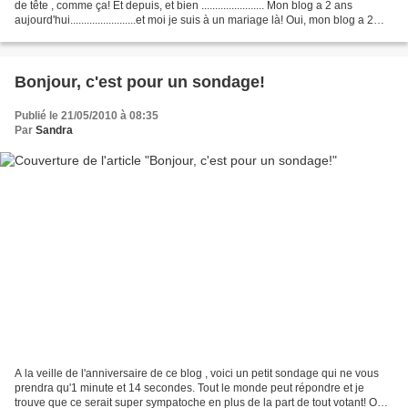
de tête , comme ça! Et depuis, et bien ....................... Mon blog a 2 ans
aujourd'hui........................et moi je suis à un mariage là! Oui, mon blog a 2
ans aujourd'hui...
Bonjour, c'est pour un sondage!
Publié le 21/05/2010 à 08:35
Par
Sandra
A la veille de l'anniversaire de ce blog , voici un petit sondage qui ne vous
prendra qu'1 minute et 14 secondes. Tout le monde peut répondre et je
trouve que ce serait super sympatoche en plus de la part de tout votant! Oui,