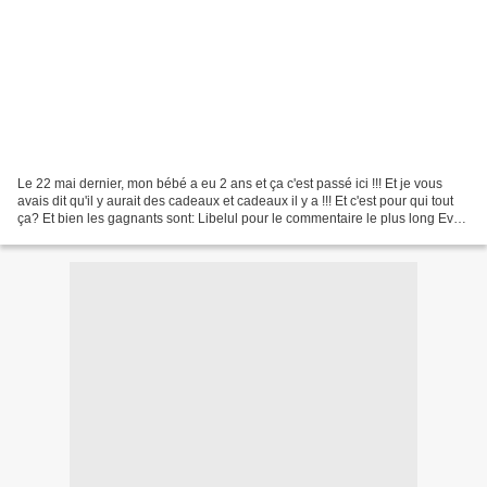
Le 22 mai dernier, mon bébé a eu 2 ans et ça c'est passé ici !!! Et je vous
avais dit qu'il y aurait des cadeaux et cadeaux il y a !!! Et c'est pour qui tout
ça? Et bien les gagnants sont: Libelul pour le commentaire le plus long Ev
ilysangel pour le...