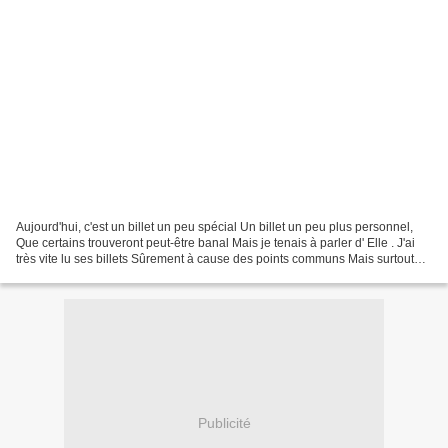
Aujourd'hui, c'est un billet un peu spécial Un billet un peu plus personnel,
Que certains trouveront peut-être banal Mais je tenais à parler d' Elle . J'ai
très vite lu ses billets Sûrement à cause des points communs Mais surtout
grâce à ses idées et...
Publicité