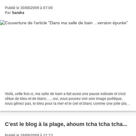
Publié le 30/08/2009 à 07:00
Par
Sandra
Voilà, cette fois-ci, ma salle de bain a fait aussi une pause estivale et s'est
vêtue de bleu et de blanc.......oui, vous pouvez voir une image poétique,
vous gênez pas, le bleu pour la mer et le ciel et blanc comme une jolie plage
de sable blanc......oui,...
C'est le blog à la plage, ahoum tcha tcha tcha...
Publié le 28/08/2009 à 21:13