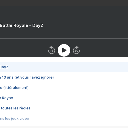
 Battle Royale - DayZ
 DayZ
 a 13 ans (et vous l'avez ignoré)
e (littéralement)
im Rayan
 toutes les règles
s les jeux vidéo