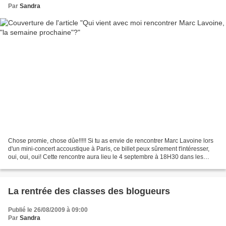
Par
Sandra
Chose promie, chose dûe!!!!! Si tu as envie de rencontrer Marc Lavoine lors
d'un mini-concert accoustique à Paris, ce billet peux sûrement t'intéresser,
oui, oui, oui! Cette rencontre aura lieu le 4 septembre à 18H30 dans les
studios d' Universal . Et...
La rentrée des classes des blogueurs
Publié le 26/08/2009 à 09:00
Par
Sandra