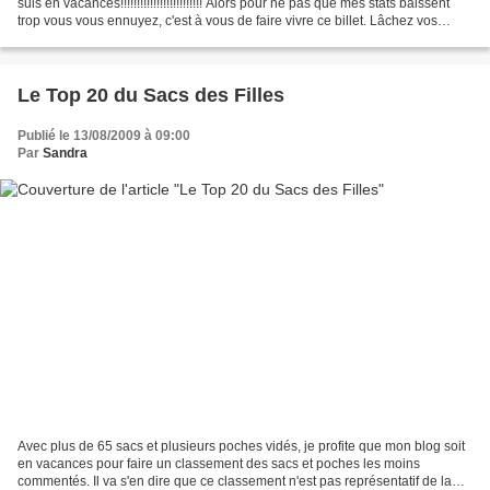
suis en vacances!!!!!!!!!!!!!!!!!!!!!!!!! Alors pour ne pas que mes stats baissent
trop vous vous ennuyez, c'est à vous de faire vivre ce billet. Lâchez vos
commentaires,...
Le Top 20 du Sacs des Filles
Publié le 13/08/2009 à 09:00
Par
Sandra
Avec plus de 65 sacs et plusieurs poches vidés, je profite que mon blog soit
en vacances pour faire un classement des sacs et poches les moins
commentés. Il va s'en dire que ce classement n'est pas représentatif de la