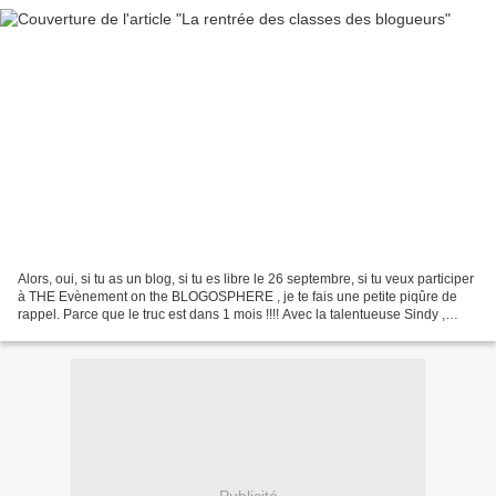
Alors, oui, si tu as un blog, si tu es libre le 26 septembre, si tu veux participer
à THE Evènement on the BLOGOSPHERE , je te fais une petite piqûre de
rappel. Parce que le truc est dans 1 mois !!!! Avec la talentueuse Sindy ,
photographe et motivée...