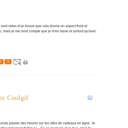
 sont vides et je trouve que cela donne un aspect froid et
o, mais je me rend compte que je m'en lasse et surtout qu'avec
t
0
ec Coolgif
…
pourrais passer des heures sur les sites de cadeaux en ligne. Je