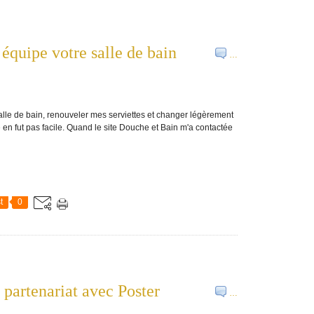
 équipe votre salle de bain
…
lle de bain, renouveler mes serviettes et changer légèrement
en fut pas facile. Quand le site Douche et Bain m'a contactée
t
0
partenariat avec Poster
…