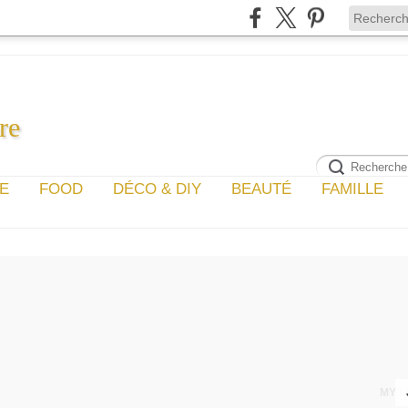
re
GE
FOOD
DÉCO & DIY
BEAUTÉ
FAMILLE