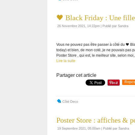
🖤 Black Friday : Une fill
26 Novembre 2021, 14:22pm
|
Publié par Sandra
Vous ne pouvez pas être passer à côté du 🖤 Bl
today) et bien, de mon coté, je ne pouvais pa
Poster Store , qui est, le meilleur site, selon moi,.
Lire la suite
Partager cet article
Repos
Côté Deco
Poster Store : affiches & p
19 Septembre 2021, 05:00am
|
Publié par Sandra