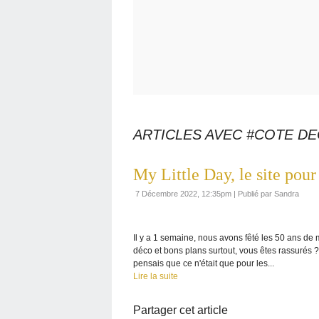
ARTICLES AVEC #COTE D
My Little Day, le site pou
7 Décembre 2022, 12:35pm
|
Publié par Sandra
Il y a 1 semaine, nous avons fêté les 50 ans de m
déco et bons plans surtout, vous êtes rassurés ?
pensais que ce n'était que pour les...
Lire la suite
Partager cet article