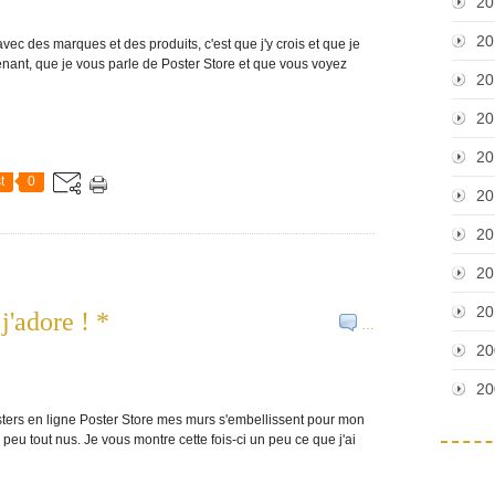
20
20
vec des marques et des produits, c'est que j'y crois et que je
enant, que je vous parle de Poster Store et que vous voyez
20
20
20
t
0
20
20
20
20
j'adore ! *
…
20
20
posters en ligne Poster Store mes murs s'embellissent pour mon
peu tout nus. Je vous montre cette fois-ci un peu ce que j'ai