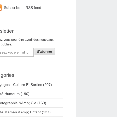
Subscribe to RSS feed
letter
z-vous pour être averti des nouveaux
s publiés.
gories
yages - Culture Et Sorties (207)
té Humeurs (190)
otographie &Amp; Cie (169)
té Maman &Amp; Enfant (137)