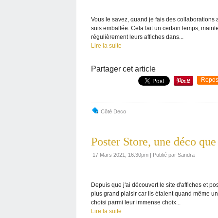
Vous le savez, quand je fais des collaborations a
suis emballée. Cela fait un certain temps, maint
régulièrement leurs affiches dans...
Lire la suite
Partager cet article
Repos
Côté Deco
Poster Store, une déco que 
17 Mars 2021, 16:30pm
|
Publié par Sandra
Depuis que j'ai découvert le site d'affiches et 
plus grand plaisir car ils étaient quand même un 
choisi parmi leur immense choix...
Lire la suite