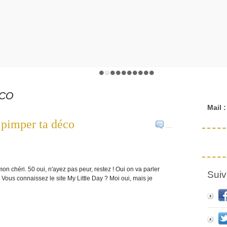
ECO
Mail :
r pimper ta déco
…
on chéri. 50 oui, n'ayez pas peur, restez ! Oui on va parler
Suiv
 Vous connaissez le site My Little Day ? Moi oui, mais je