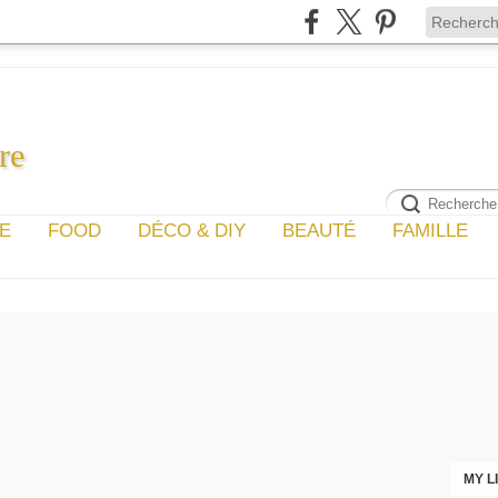
re
GE
FOOD
DÉCO & DIY
BEAUTÉ
FAMILLE
MY L