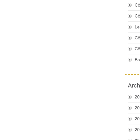
Cô
Cô
Le
Cô
Cô
Ba
Arch
20
20
20
20