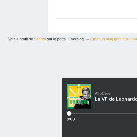
Voir le profil de
Sandra
sur le portail Overblog
Créer un blog gratuit sur Ov
AlloCiné
La VF de Leonardo
0:00