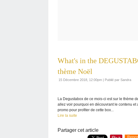
What's in the DEGUSTAB
thème Noël
15 Décembre 2018, 12:00pm
|
Publié par Sandra
La Degustabox de ce mois-ci est sur le thème de 
allez voir pourquoi en découvrant le contenu et
promo pour profiter de cette box...
Lire la suite
Partager cet article
Repos