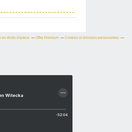
en droits d'auteur
Offre Premium
Cookies et données personnelles
ien Witecka
-52:04