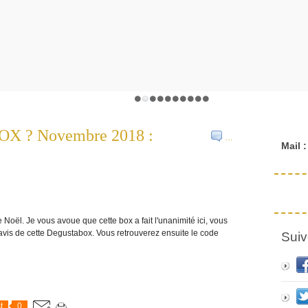
OX ? Novembre 2018 :
…
Mail :
Noël. Je vous avoue que cette box a fait l'unanimité ici, vous
 avis de cette Degustabox. Vous retrouverez ensuite le code
Suiv
t
0