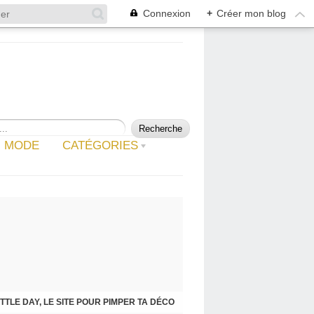
Connexion
+
Créer mon blog
MODE
CATÉGORIES
ITTLE DAY, LE SITE POUR PIMPER TA DÉCO
JE VIEILLIS, CLARINS PREND SOIN DE MOI.