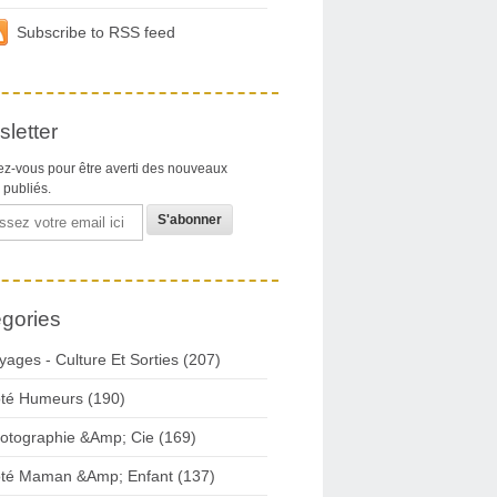
Subscribe to RSS feed
letter
z-vous pour être averti des nouveaux
s publiés.
gories
yages - Culture Et Sorties (207)
té Humeurs (190)
otographie &Amp; Cie (169)
té Maman &Amp; Enfant (137)