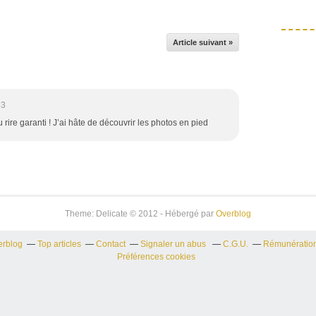
Article suivant »
53
rire garanti ! J’ai hâte de découvrir les photos en pied
Theme: Delicate © 2012 - Hébergé par
Overblog
erblog
Top articles
Contact
Signaler un abus
C.G.U.
Rémunération 
Préférences cookies