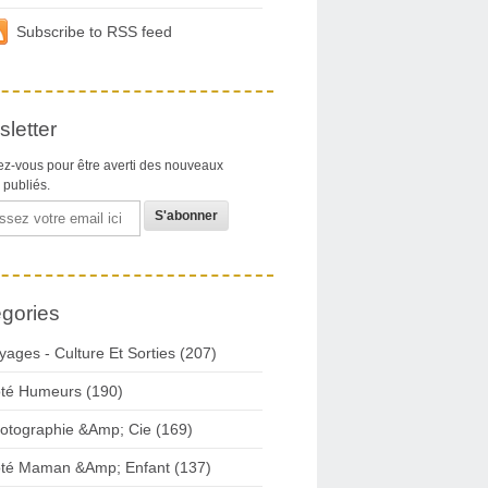
Subscribe to RSS feed
letter
z-vous pour être averti des nouveaux
s publiés.
gories
yages - Culture Et Sorties (207)
té Humeurs (190)
otographie &Amp; Cie (169)
té Maman &Amp; Enfant (137)