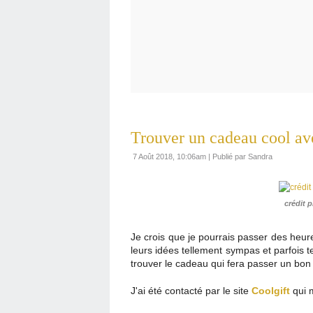
Trouver un cadeau cool av
7 Août 2018, 10:06am
|
Publié par Sandra
crédit p
Je crois que je pourrais passer des heure
leurs idées tellement sympas et parfois t
trouver le cadeau qui fera passer un bo
J'ai été contacté par le site
Coolgift
qui 