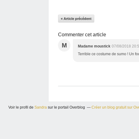
« Article précédent
Commenter cet article
M
Madame moustick
07/08/2018 20:
Terrible ce costume de sumo ! Un fou 
Voir le profil de
Sandra
sur le portail Overblog
Créer un blog gratuit sur Ov