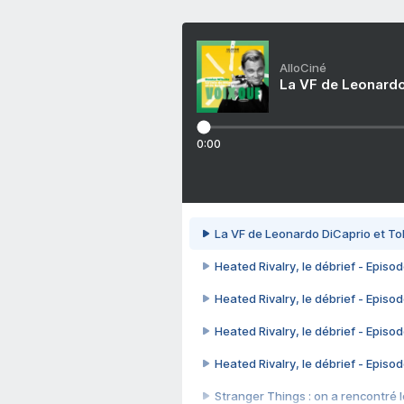
AlloCiné
La VF de Leonardo
0:00
La VF de Leonardo DiCaprio et To
Heated Rivalry, le débrief - Episod
Heated Rivalry, le débrief - Episod
Heated Rivalry, le débrief - Episod
Heated Rivalry, le débrief - Episod
Stranger Things : on a rencontré le