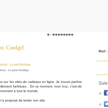
ec Coolgif
Mail :
hoto : Le petit florilège
s sur les sites de cadeaux en ligne. Je trouve parfois
Suiv
ellement farfelues... En ce moment, mon truc, c'est de
n moment à tout le monde.
m'a proposé de tester son site.