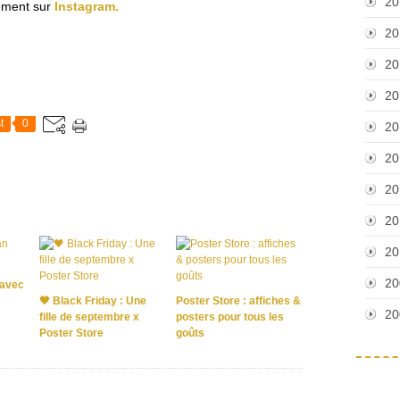
20
ement sur
Instagram.
20
20
20
t
0
20
20
20
20
20
20
 avec
🖤 Black Friday : Une
Poster Store : affiches &
20
fille de septembre x
posters pour tous les
Poster Store
goûts