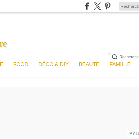
re
GE
FOOD
DÉCO & DIY
BEAUTÉ
FAMILLE