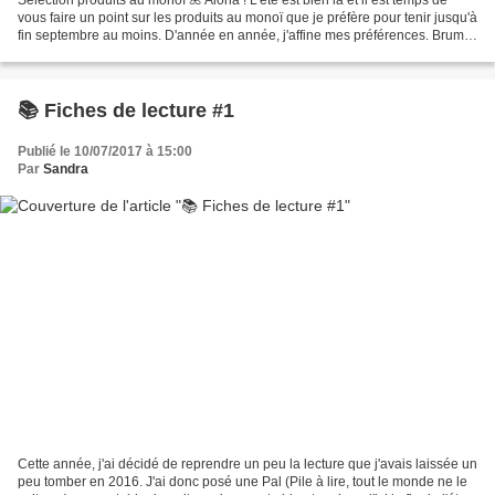
vous faire un point sur les produits au monoï que je préfère pour tenir jusqu'à
fin septembre au moins. D'année en année, j'affine mes préférences. Brume
parfumée et huile de soin...
📚 Fiches de lecture #1
Publié le 10/07/2017 à 15:00
Par
Sandra
Cette année, j'ai décidé de reprendre un peu la lecture que j'avais laissée un
peu tomber en 2016. J'ai donc posé une Pal (Pile à lire, tout le monde ne le