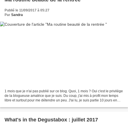
Publié le 11/09/2017 à 05:27
Par
Sandra
1 mois que je n'ai pas publié sur ce blog. Quoi, 1 mois ? Oui c'est le privilège
de la blogueuse amatrice que je suis. Du coup, j'ai mis à profit mon temps
libre et surtout pour me détendre un peu. J'ai lu, je suis partie 10 jours en
vacances, j'ai repris...
What's in the Degustabox : juillet 2017