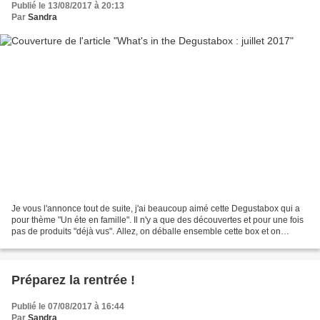
Publié le 13/08/2017 à 20:13
Par
Sandra
Je vous l'annonce tout de suite, j'ai beaucoup aimé cette Degustabox qui a
pour thème "Un éte en famille". Il n'y a que des découvertes et pour une fois
pas de produits "déjà vus". Allez, on déballe ensemble cette box et on
découvre les produits du mois,...
Préparez la rentrée !
Publié le 07/08/2017 à 16:44
Par
Sandra