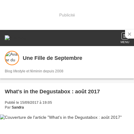
Publicité
MENU
Une Fille de Septembre
Blog lifestyle et féminin depuis 2008
What's in the Degustabox : août 2017
Publié le 15/09/2017 à 19:05
Par
Sandra