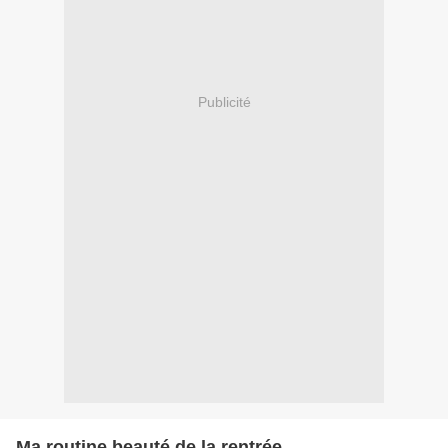
Publicité
Ma routine beauté de la rentrée