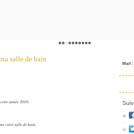
a salle de bain
Mail :
e cette année 2010.
Suiv
ne votre salle de bain.