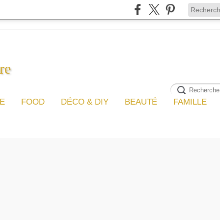
re
GE
FOOD
DÉCO & DIY
BEAUTÉ
FAMILLE