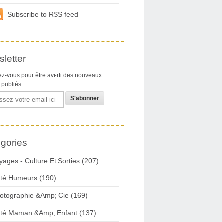
Subscribe to RSS feed
letter
z-vous pour être averti des nouveaux
s publiés.
gories
yages - Culture Et Sorties (207)
té Humeurs (190)
otographie &Amp; Cie (169)
té Maman &Amp; Enfant (137)