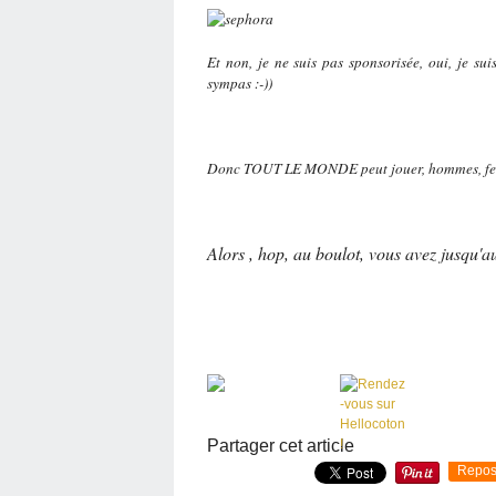
Et non, je ne suis pas sponsorisée, oui, je su
sympas :-))
Donc TOUT LE MONDE peut jouer, hommes, femm
Alors , hop, au boulot, vous avez jusqu'au
Partager cet article
Repos