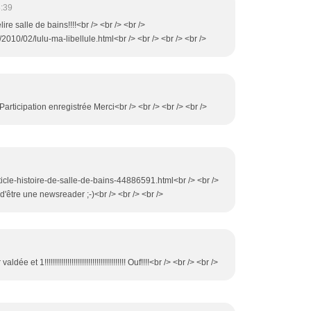
:39
ire salle de bains!!!!<br /> <br /> <br />
2010/02/lulu-ma-libellule.html<br /> <br /> <br /> <br />
Participation enregistrée Merci<br /> <br /> <br /> <br />
rticle-histoire-de-salle-de-bains-44886591.html<br /> <br />
e d'être une newsreader ;-)<br /> <br /> <br />
 et 1!!!!!!!!!!!!!!!!!!!!!!!!!!!!!!!!!!!!!!! Ouf!!!!<br /> <br /> <br />