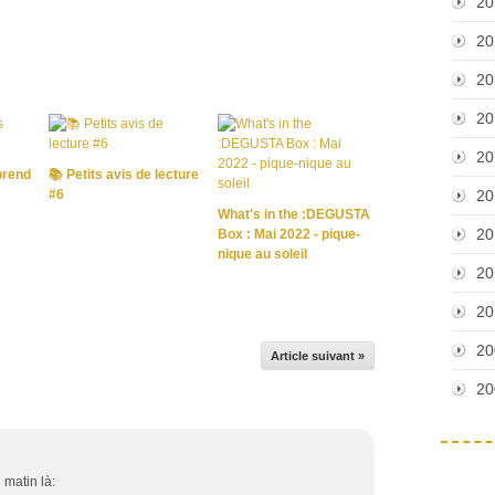
20
20
20
20
20
 prend
📚 Petits avis de lecture
#6
20
What's in the :DEGUSTA
20
Box : Mai 2022 - pique-
nique au soleil
20
20
20
Article suivant »
20
 matin là: