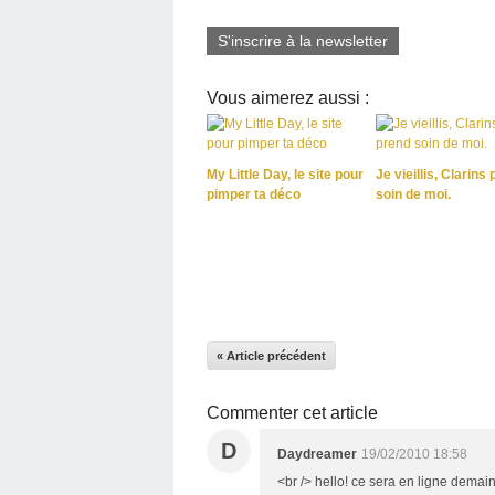
S'inscrire à la newsletter
Vous aimerez aussi :
My Little Day, le site pour
Je vieillis, Clarins
pimper ta déco
soin de moi.
« Article précédent
Commenter cet article
D
Daydreamer
19/02/2010 18:58
<br /> hello! ce sera en ligne demain