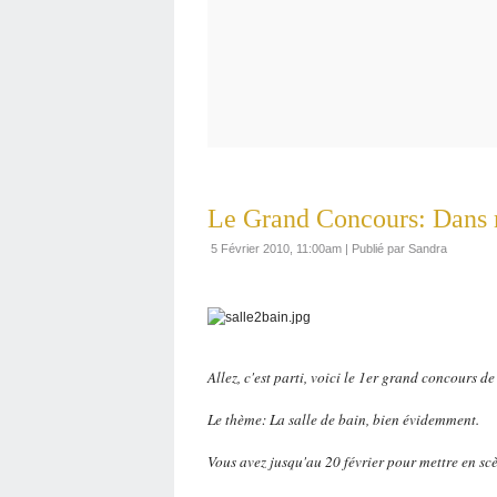
Le Grand Concours: Dans m
5 Février 2010, 11:00am
|
Publié par Sandra
Allez, c'est parti, voici le 1er grand concours d
Le thème: La salle de bain, bien évidemment.
Vous avez jusqu'au 20 février pour mettre en scè