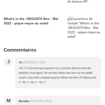
What's in the :DEGUSTA Box : Mai
2022 - pique-nique au soleil
Commentaires
J
Ju
09/12/2011 15:23
<br /> C'est vrai que quand il n'y a qu'une dent en bas de
tombée c'est rigolo ! Ils ont des idées des fois sur les petits
souris ! pas bien costaud quand même j'ai bien rit ! Bisous<br
/> <br /> <br /> <br />
M
Michèle
07/12/2011 09:07