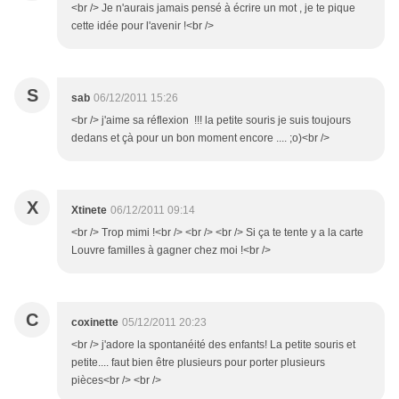
<br /> Je n'aurais jamais pensé à écrire un mot , je te pique
cette idée pour l'avenir !<br />
S
sab
06/12/2011 15:26
<br /> j'aime sa réflexion !!! la petite souris je suis toujours
dedans et çà pour un bon moment encore .... ;o)<br />
X
Xtinete
06/12/2011 09:14
<br /> Trop mimi !<br /> <br /> <br /> Si ça te tente y a la carte
Louvre familles à gagner chez moi !<br />
C
coxinette
05/12/2011 20:23
<br /> j'adore la spontanéité des enfants! La petite souris et
petite.... faut bien être plusieurs pour porter plusieurs
pièces<br /> <br />