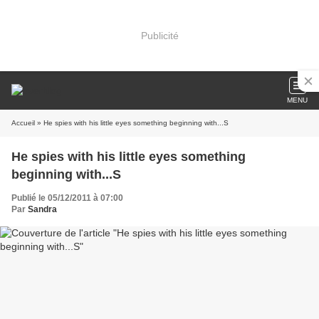
Publicité
MENU
Accueil
» He spies with his little eyes something beginning with...S
He spies with his little eyes something
beginning with...S
Publié le 05/12/2011 à 07:00
Par
Sandra