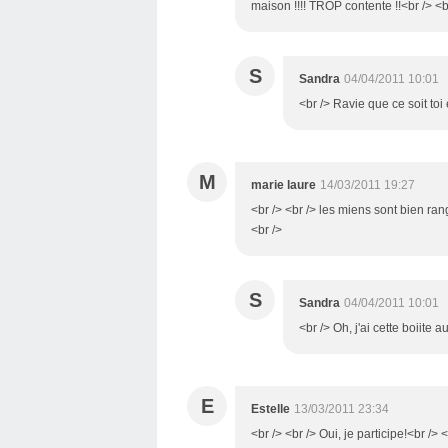
maison !!!! TROP contente !!<br /> <br
S
Sandra
04/04/2011 10:01
<br /> Ravie que ce soit toi e
M
marie laure
14/03/2011 19:27
<br /> <br /> les miens sont bien ra
<br />
S
Sandra
04/04/2011 10:01
<br /> Oh, j'ai cette boiite a
E
Estelle
13/03/2011 23:34
<br /> <br /> Oui, je participe!<br /> <