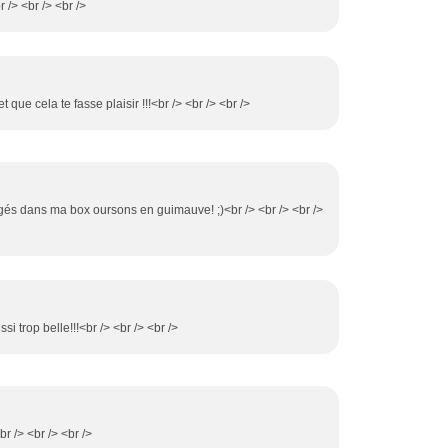
 /> <br /> <br />
t que cela te fasse plaisir !!!<br /> <br /> <br />
ngés dans ma box oursons en guimauve! ;)<br /> <br /> <br />
ussi trop belle!!!<br /> <br /> <br />
br /> <br /> <br />