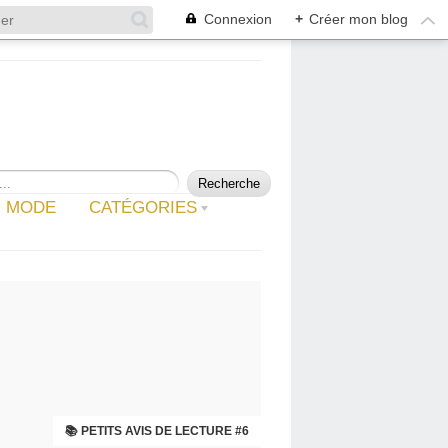
Connexion
+
Créer mon blog
MODE
CATÉGORIES
BOX : MAI 2022 - PIQUE-NIQUE AU SOLEIL
📚 PETITS AVIS DE LECTURE #6