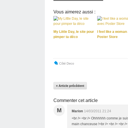
Vous aimerez aussi :
My Little Day, le site pour
I feel like a woman
pimper ta déco
Poster Store
Côté Deco
« Article précédent
Commenter cet article
M
Marion
14/03/2011 21:24
<br /> <br /> Ohhhhhh comme je suis t
main chanceuse !<br /> <br /> <br /