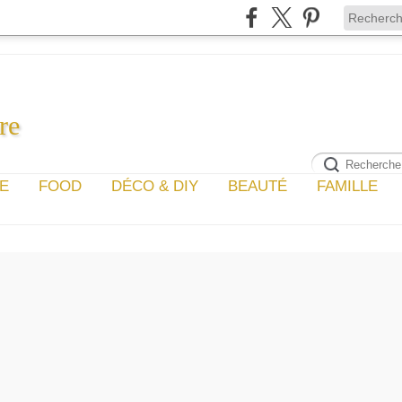
re
GE
FOOD
DÉCO & DIY
BEAUTÉ
FAMILLE
WHAT'S IN THE :DEGUSTA 