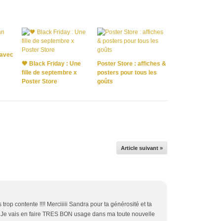
 avec
🖤 Black Friday : Une
Poster Store : affiches &
fille de septembre x
posters pour tous les
Poster Store
goûts
Article suivant »
rop contente !!!! Merciiiii Sandra pour ta générosité et ta
> Je vais en faire TRES BON usage dans ma toute nouvelle