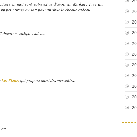
20
entaire en motivant votre envie d'avoir du Masking Tape qui
is un petit tirage au sort pour attribué le chèque cadeau.
20
20
20
d'obtenir ce chèque-cadeau.
20
20
20
20
e
Les Fleurs
qui propose aussi des merveilles.
20
20
20
 est