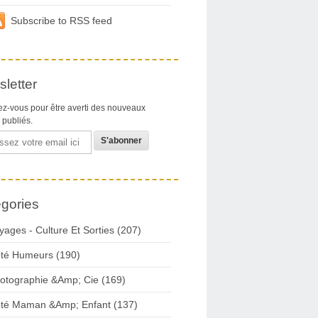
Subscribe to RSS feed
letter
z-vous pour être averti des nouveaux
s publiés.
gories
yages - Culture Et Sorties (207)
té Humeurs (190)
otographie &Amp; Cie (169)
té Maman &Amp; Enfant (137)