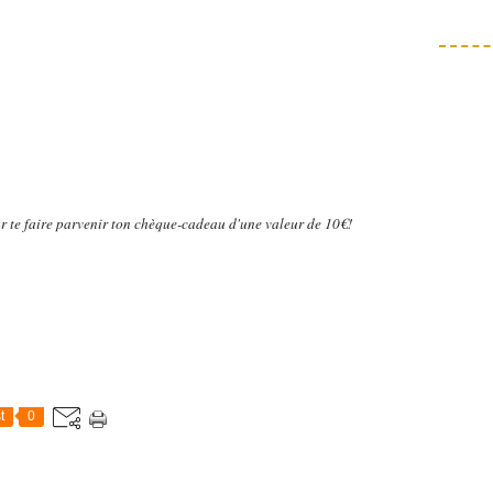
r te faire parvenir ton chèque-cadeau d'une valeur de 10€!
t
0