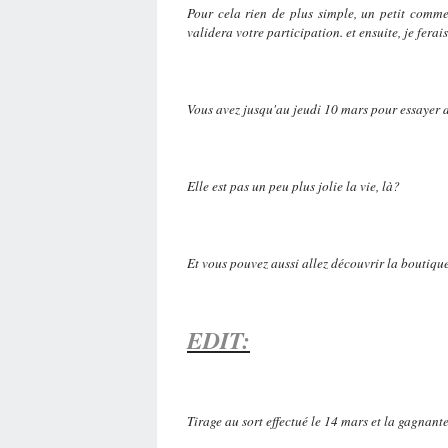
Pour cela rien de plus simple, un petit comm
validera votre participation. et ensuite, je fera
Vous avez jusqu'au jeudi 10 mars pour essayer 
Elle est pas un peu plus jolie la vie, là?
Et vous pouvez aussi allez découvrir la boutiqu
EDIT:
Tirage au sort effectué le 14 mars et la gagnante