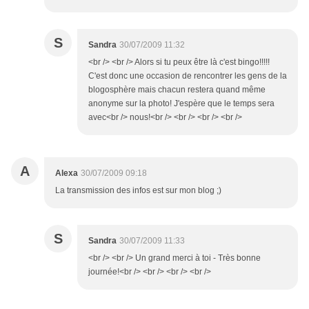
S
Sandra
30/07/2009 11:32
<br /> <br /> Alors si tu peux être là c'est bingo!!!!!
C'est donc une occasion de rencontrer les gens de la
blogosphère mais chacun restera quand même
anonyme sur la photo! J'espère que le temps sera
avec<br /> nous!<br /> <br /> <br /> <br />
A
Alexa
30/07/2009 09:18
La transmission des infos est sur mon blog ;)
S
Sandra
30/07/2009 11:33
<br /> <br /> Un grand merci à toi - Très bonne
journée!<br /> <br /> <br /> <br />