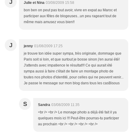
J
Julie et Nina
03/08/2009 15:58
bon ben on peut pas tout avoir, vivre en expat au Maroc et
participer aux fêtes de blogeuses...un peu rageant tout de
même mais amusez vous bien!!
J
jenny
01/08/2009 17:25
je trouve ton idée super sympa, très originale, dommage que
Paris soit si loin, et que surtout je bosse sinon j'en aurai été!
J'attends avec impatience le résultat!!! Ce qui aurait été
sympa aussi à faire c'était de faire un montage photo de
toutes nos photos d'identité, pour celles qui ne peuvent venir...
Je passe le message sur mon blog dans tous les casBisous
S
Sandra
03/08/2009 11:35
<br /> <br /> Le monage photo a déjà été fait il ya
quelques mois ici !!! Peut-être pourras-tu participer
au prochain <br /> <br /> <br /> <br />