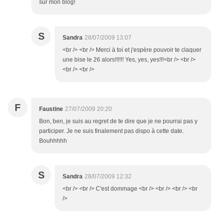
sur mon blog!
S
Sandra
28/07/2009 13:07
<br /> <br /> Merci à toi et j'espère pouvoir te claquer
une bise le 26 alors!!!!!! Yes, yes, yes!!!<br /> <br />
<br /> <br />
F
Faustine
27/07/2009 20:20
Bon, ben, je suis au regret de te dire que je ne pourrai pas y
participer. Je ne suis finalement pas dispo à cette date.
Bouhhhhh
S
Sandra
28/07/2009 12:32
<br /> <br /> C'est dommage <br /> <br /> <br /> <br
/>