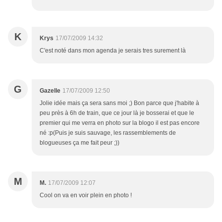
K
Krys
17/07/2009 14:32
C'est noté dans mon agenda je serais tres surement là
G
Gazelle
17/07/2009 12:50
Jolie idée mais ça sera sans moi ;) Bon parce que j'habite à
peu près à 6h de train, que ce jour là je bosserai et que le
premier qui me verra en photo sur la blogo il est pas encore
né :p(Puis je suis sauvage, les rassemblements de
blogueuses ça me fait peur ;))
M
M.
17/07/2009 12:07
Cool on va en voir plein en photo !