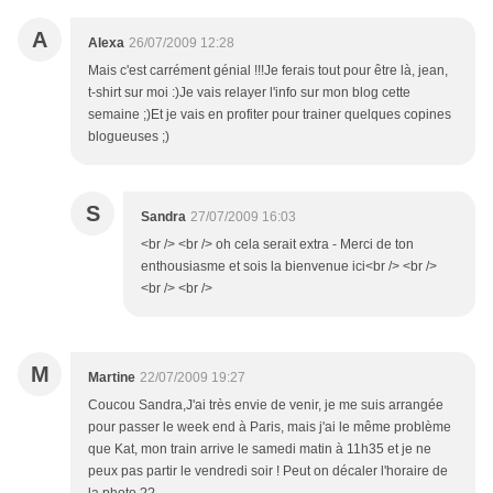
A
Alexa
26/07/2009 12:28
Mais c'est carrément génial !!!Je ferais tout pour être là, jean,
t-shirt sur moi :)Je vais relayer l'info sur mon blog cette
semaine ;)Et je vais en profiter pour trainer quelques copines
blogueuses ;)
S
Sandra
27/07/2009 16:03
<br /> <br /> oh cela serait extra - Merci de ton
enthousiasme et sois la bienvenue ici<br /> <br />
<br /> <br />
M
Martine
22/07/2009 19:27
Coucou Sandra,J'ai très envie de venir, je me suis arrangée
pour passer le week end à Paris, mais j'ai le même problème
que Kat, mon train arrive le samedi matin à 11h35 et je ne
peux pas partir le vendredi soir ! Peut on décaler l'horaire de