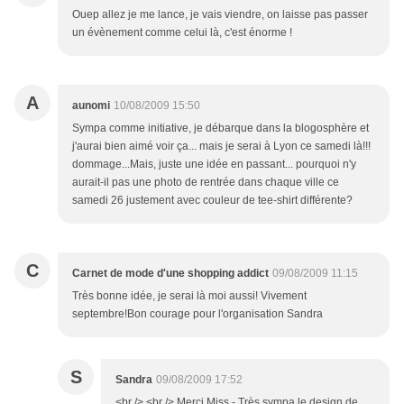
Ouep allez je me lance, je vais viendre, on laisse pas passer
un évènement comme celui là, c'est énorme !
A
aunomi
10/08/2009 15:50
Sympa comme initiative, je débarque dans la blogosphère et
j'aurai bien aimé voir ça... mais je serai à Lyon ce samedi là!!!
dommage...Mais, juste une idée en passant... pourquoi n'y
aurait-il pas une photo de rentrée dans chaque ville ce
samedi 26 justement avec couleur de tee-shirt différente?
C
Carnet de mode d'une shopping addict
09/08/2009 11:15
Très bonne idée, je serai là moi aussi! Vivement
septembre!Bon courage pour l'organisation Sandra
S
Sandra
09/08/2009 17:52
<br /> <br /> Merci Miss - Très sympa le design de