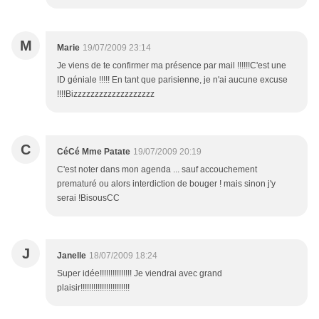
M
Marie
19/07/2009 23:14
Je viens de te confirmer ma présence par mail !!!!!!C'est une
ID géniale !!!!! En tant que parisienne, je n'ai aucune excuse
!!!!Bizzzzzzzzzzzzzzzzzzz
C
CéCé Mme Patate
19/07/2009 20:19
C'est noter dans mon agenda ... sauf accouchement
prematuré ou alors interdiction de bouger ! mais sinon j'y
serai !BisousCC
J
Janelle
18/07/2009 18:24
Super idée!!!!!!!!!!!!!!! Je viendrai avec grand
plaisir!!!!!!!!!!!!!!!!!!!!!!!