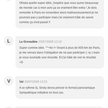
Ohlala quelle super idée, j'espère que vous aurez beaucoup
de monde car à mon avis ça va vraiment être extra ! Je dois
remonter à Paris en novembre alors malheureusement je ne
pourrais pas y participer mais j'ai vraiment hâte de savoir
comme ça s'est passé !!
L
La Grenadine
20/07/2009 13:19
Super comme idée. ^^<br /> Vivant à plus de 600 km de Paris,
je me verrais dans l'obligation de ne pas participer ( =p ) mais
je vous souhaite une réussite. Et j'ai hâte de voir le résultat.
=D
V
Val
20/07/2009 12:51
A ce rythme là, Sindy devra prévoir le format panoramique
Sympathique initiative en tout cas.