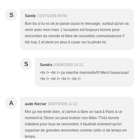
S
Sandy
31/07/2009 09:50
Bon ba si tu es ok je passe aussi le message, surtout qu'on va
venir avec mon mari. L'occasion est toujours bonne pour
rencontrer du monde et faire de nouvelles connaissances !!
Hé hop 2 et demi en plus à caser sur la photo lol
S
Sandra
03/08/2009 10:12
<br /> <br /> ça marche mamzelle!!!! Merci beaucoup!
<br /> <br /> <br /> <br />
A
aude Nectar
30/07/2009 11:22
Moi ça me tente bien, si j'arrive à faire un saut à Paris à ce
moment là !Sinon on peut insérer nos têtes ?Très bonne
initiative pour tous se rencontrer, il faudrait vraiment qu'on
organise de grandes rencontres comme celle-ci de temps en
temps.