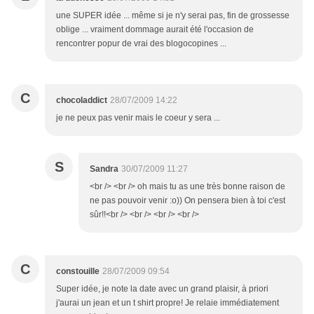
une SUPER idée ... même si je n'y serai pas, fin de grossesse
oblige ... vraiment dommage aurait été l'occasion de
rencontrer popur de vrai des blogocopines ...
C
chocoladdict
28/07/2009 14:22
je ne peux pas venir mais le coeur y sera ...
S
Sandra
30/07/2009 11:27
<br /> <br /> oh mais tu as une très bonne raison de
ne pas pouvoir venir :o)) On pensera bien à toi c'est
sûr!!<br /> <br /> <br /> <br />
C
constouille
28/07/2009 09:54
Super idée, je note la date avec un grand plaisir, à priori
j'aurai un jean et un t shirt propre! Je relaie immédiatement