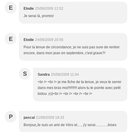
E
Elodie
25/08/2009 12:02
Je serai là, promis!
E
Elodie
24/08/2009 20:56
Pour la tenue de circonstance, je ne suis pas sure de rentrer
encore, dans mon jean en septembre, c'est grave?!
S
Sandra
25/08/2009 11:04
<br /> <br /> je me fiche de ta tenue, je veux te serrer
dans mes bras moi!!!!!!!!!! alors tu te pointe avec petit
bidou ;o))<br /> <br /> <br /> <br />
P
pascal
21/08/2009 18:33
Bonjour,Je suis un ami de Véro et.......j'y serai..............bises