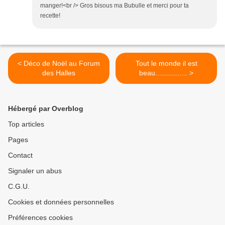
manger!<br /> Gros bisous ma Bubulle et merci pour ta
recette!
< Déco de Noël au Forum
Tout le monde il est
des Halles
beau................ >
Hébergé par Overblog
Top articles
Pages
Contact
Signaler un abus
C.G.U.
Cookies et données personnelles
Préférences cookies