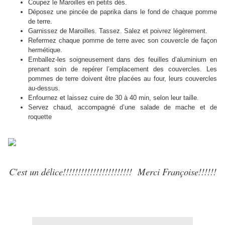
Coupez le Maroilles en petits dés.
Déposez une pincée de paprika dans le fond de chaque pomme
de terre.
Garnissez de Maroilles. Tassez. Salez et poivrez légèrement.
Refermez chaque pomme de terre avec son couvercle de façon
hermétique.
Emballez-les soigneusement dans des feuilles d’aluminium en
prenant soin de repérer l’emplacement des couvercles. Les
pommes de terre doivent être placées au four, leurs couvercles
au-dessus.
Enfournez et laissez cuire de 30 à 40 min, selon leur taille.
Servez chaud, accompagné d’une salade de mache et de
roquette
C'est un délice!!!!!!!!!!!!!!!!!!!!!!! Merci Françoise!!!!!!