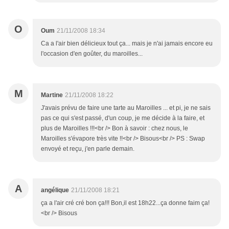
O
Oum
21/11/2008 18:34
Ca a l'air bien délicieux tout ça... mais je n'ai jamais encore eu
l'occasion d'en goûter, du maroilles...
M
Martine
21/11/2008 18:22
J'avais prévu de faire une tarte au Maroilles ... et pi, je ne sais
pas ce qui s'est passé, d'un coup, je me décide à la faire, et
plus de Maroilles !!!<br /> Bon à savoir : chez nous, le
Maroilles s'évapore très vite !!<br /> Bisous<br /> PS : Swap
envoyé et reçu, j'en parle demain.
A
angélique
21/11/2008 18:21
ça a l'air cré cré bon ça!!! Bon,il est 18h22...ça donne faim ça!
<br /> Bisous