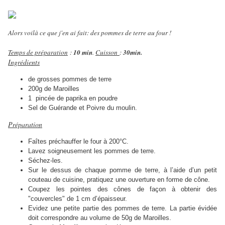
Alors voilà ce que j'en ai fait: des pommes de terre au four !
Temps de préparation
:
10 min
.
Cuisson
:
30min.
Ingrédients
de grosses pommes de terre
200g de Maroilles
1 pincée de paprika en poudre
Sel de Guérande et Poivre du moulin.
Préparation
Faîtes préchauffer le four à 200°C.
Lavez soigneusement les pommes de terre.
Séchez-les.
Sur le dessus de chaque pomme de terre, à l’aide d’un petit
couteau de cuisine, pratiquez une ouverture en forme de cône.
Coupez les pointes des cônes de façon à obtenir des
"couvercles" de 1 cm d’épaisseur.
Evidez une petite partie des pommes de terre. La partie évidée
doit correspondre au volume de 50g de Maroilles.