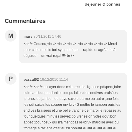
Commentaires
M
mary
30/11/2011 17:46
<br /> Coucou,<br /> <br /> <br /> <br /> <br /> <br /> Merci
pour cette recette fort sympathique ... rapide et agréable à
déguster !! un vrai régal !!!<br />
P
pascal62
19/12/2010 11:14
<br /> <br /> essayer donc cette recette 1grosse pdt/pers,faire
cuire au four pendant ce temps faites des endives braisées
;prenez du jambon de pays savoie parme ou autre ;une fois
les pdt cuites les couper en<br /> 2 mettre le jambon puis les
endives braisées et une belle tranche de maroille repassé au
four quelques minutes servez poivrer selon votre gout bon
appetit pour ceux qui n'aiment pas le<br /> maroille avec du
fromage a raclette c'est aussi bon<br /> <br /> <br /> <br />