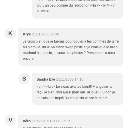
tout , un peu comme du reblochon!!<br /> <br /> <br
/> <br />
K
Krys
21/11/2008 12:30
Je crois bien que je tuerais pour gouter à tes pommes de terre
au Maroille.<br /> Ah sinon swap posté et je crois que le mien
m'attend à la poste, tu veux des photos ? Personne n'a recu
encore
S
Sandra Elle
21/11/2008 14:13
<br /> <br /> Le swap avance bien!!! Françoise a
reçu le sien, moi aussi (ben oui j'ai joué!!!) Sinon je
ne sais pas trop!!! Biz<br /> <br /> <br /> <br />
V
Véro :0059:
21/11/2008 12:12