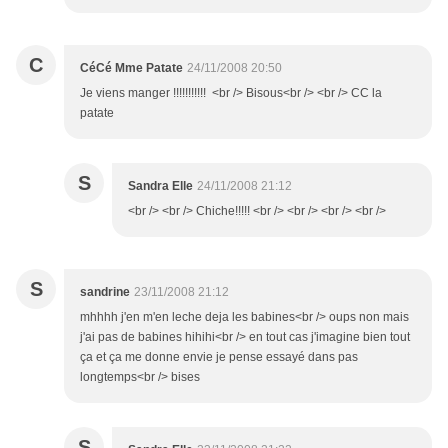
C
CéCé Mme Patate
24/11/2008 20:50
Je viens manger !!!!!!!!!!! <br /> Bisous<br /> <br /> CC la
patate
S
Sandra Elle
24/11/2008 21:12
<br /> <br /> Chiche!!!!! <br /> <br /> <br /> <br />
S
sandrine
23/11/2008 21:12
mhhhh j'en m'en leche deja les babines<br /> oups non mais
j'ai pas de babines hihihi<br /> en tout cas j'imagine bien tout
ça et ça me donne envie je pense essayé dans pas
longtemps<br /> bises
S