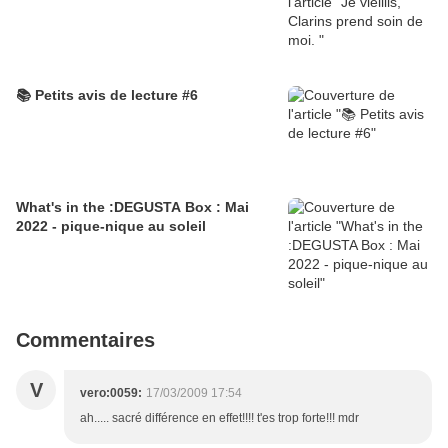
📚 Petits avis de lecture #6
What's in the :DEGUSTA Box : Mai
2022 - pique-nique au soleil
Commentaires
V
vero:0059:
17/03/2009 17:54
ah..... sacré différence en effet!!!! t'es trop forte!!! mdr