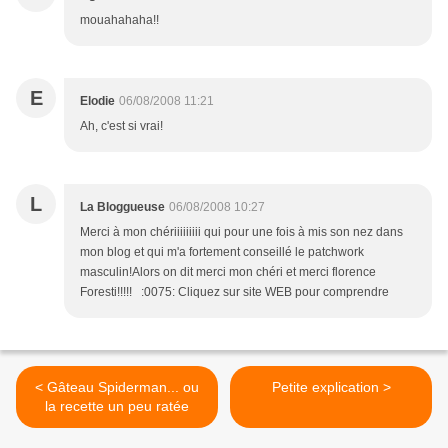
mouahahaha!!
E
Elodie
06/08/2008 11:21
Ah, c'est si vrai!
L
La Bloggueuse
06/08/2008 10:27
Merci à mon chériiiiiiiii qui pour une fois à mis son nez dans
mon blog et qui m'a fortement conseillé le patchwork
masculin!Alors on dit merci mon chéri et merci florence
Foresti!!!!! :0075: Cliquez sur site WEB pour comprendre
< Gâteau Spiderman... ou
Petite explication >
la recette un peu ratée