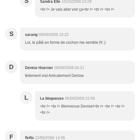
S
Sandra Elle
15/10/2008 23:29
<br /> Je vais aller voir ça<br /> <br /> <br />
S
sarang
09/09/2008 10:22
Lol, le pâté en forme de cochon me semble t'il ;)
D
Denise Hoerner
06/09/2008 00:21
tellement vrai Amicalement Denise
L
La blogueuse
06/09/2008 22:56
<br /> <br /> Bienvenue Denise!<br /> <br /> <br />
<br />
F
floflo
22/08/2008 14:38