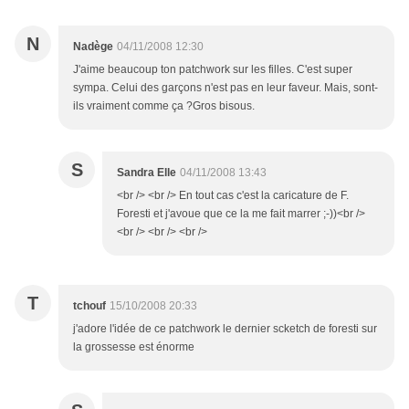
N
Nadège
04/11/2008 12:30
J'aime beaucoup ton patchwork sur les filles. C'est super
sympa. Celui des garçons n'est pas en leur faveur. Mais, sont-
ils vraiment comme ça ?Gros bisous.
S
Sandra Elle
04/11/2008 13:43
<br /> <br /> En tout cas c'est la caricature de F.
Foresti et j'avoue que ce la me fait marrer ;-))<br />
<br /> <br /> <br />
T
tchouf
15/10/2008 20:33
j'adore l'idée de ce patchwork le dernier scketch de foresti sur
la grossesse est énorme