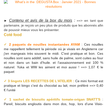
Contenu et avis de la box du mois
:
►
==>
en tant que
partenaire, je reçois un peu plus de produits que les abonnés afin
de pouvoir mieux vous les présenter.
Coté food
✓
2 paquets de nouilles instantanées AYAM
: Ces nouilles
me rappellent tellement la période où je vivais en Angleterre car
j'en mangeais très souvent le midi. C'est pratique et bon. Ces
nouilles sont sans additif, sans huile de palme, sont cuites au four
et non dans un bain d'huile. et l'assaisonnement est 100 %
naturel. Yuka et WW les aiment et moi aussi ! ==> 1,07 € le
paquet
✓
3 lingots LES RECETTES DE L'ATELIER :
Ce mini format est
pratique et bingo c'est du chocolat au lait, mon préféré ==> 0,40
€ l'unité
✓
1 sachet de biscuits apéritifs tomate-origan SNATT'S
:
Pareil, biscuits engloutis dans mon dos, hop, lors d'une Visio-