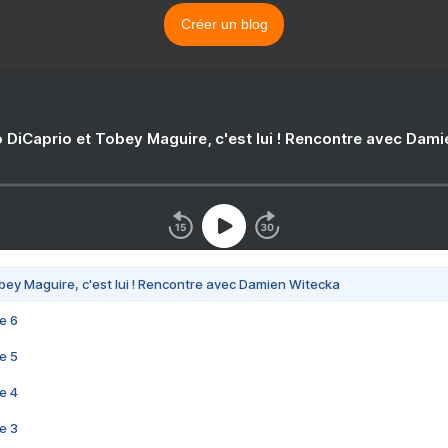
Créer un blog
 DiCaprio et Tobey Maguire, c'est lui ! Rencontre avec Dam
bey Maguire, c'est lui ! Rencontre avec Damien Witecka
e 6
e 5
e 4
e 3