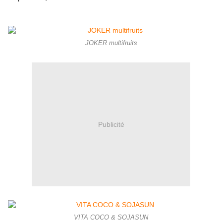
JOKER multifruits
Publicité
VITA COCO & SOJASUN