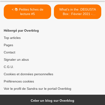
< 📚 Petites fiches de
What's in the :DEGUSTA
lecture #5
Box : Février 2021 -
Cuisiner en famille >
Hébergé par Overblog
Top articles
Pages
Contact
Signaler un abus
C.G.U.
Cookies et données personnelles
Préférences cookies
Voir le profil de Sandra sur le portail Overblog
Créer un blog sur Overblog