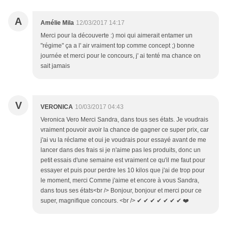
A
Amélie Mila
12/03/2017 14:17
Merci pour la découverte :) moi qui aimerait entamer un
"régime" ça a l' air vraiment top comme concept ;) bonne
journée et merci pour le concours, j' ai tenté ma chance on
sait jamais
V
VERONICA
10/03/2017 04:43
Veronica Vero Merci Sandra, dans tous ses états. Je voudrais
vraiment pouvoir avoir la chance de gagner ce super prix, car
j'ai vu la réclame et oui je voudrais pour essayé avant de me
lancer dans des frais si je n'aime pas les produits, donc un
petit essais d'une semaine est vraiment ce qu'il me faut pour
essayer et puis pour perdre les 10 kilos que j'ai de trop pour
le moment, merci Comme j'aime et encore à vous Sandra,
dans tous ses états<br /> Bonjour, bonjour et merci pour ce
super, magnifique concours. <br /> ✔ ✔ ✔ ✔ ✔ ✔ ✔ ❤️️