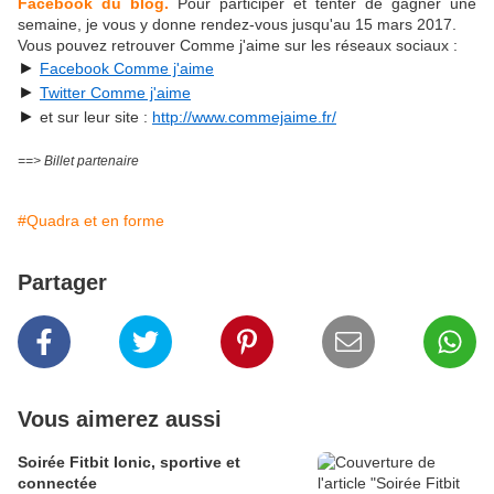
Facebook du blog.
Pour participer et tenter de gagner une
semaine, je vous y donne rendez-vous jusqu'au 15 mars 2017.
Vous pouvez retrouver Comme j'aime sur les réseaux sociaux :
►
Facebook Comme j'aime
►
Twitter Comme j'aime
►
et sur leur site :
http://www.commejaime.fr/
==> Billet partenaire
#Quadra et en forme
Partager
Vous aimerez aussi
Soirée Fitbit Ionic, sportive et
connectée