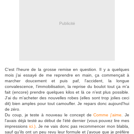
Publicité
C'est l'heure de la grosse remise en question. Il y a quelques
mois j'ai essayé de me reprendre en main, ça commençait à
marcher doucement et puis paf, l'accident, la longue
convalescence, l'immobilisation, la reprise du boulot tout ça m'a
fait (encore) prendre quelques kilos et là ce n'est plus possible.
J'ai du m'acheter des nouvelles robes (elles sont trop jolies ceci
dit) bien amples pour tout camoufler. Je repars donc aujourd'hui
de zéro.
Du coup, je teste à nouveau le concept de
Comme j'aime
. Je
l'avais déjà testé au début de l'été dernier (vous pouvez lire mes
impressions
ici.)
. Je ne vais donc pas recommencer mon blabla,
sauf qu'ils ont un peu revu leur formule et j'avoue que je préfère