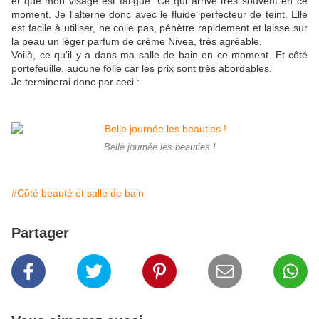
et que mon visage est fatigué. Ce qui arrive très souvent en ce
moment. Je l'alterne donc avec le fluide perfecteur de teint. Elle
est facile à utiliser, ne colle pas, pénètre rapidement et laisse sur
la peau un léger parfum de crème Nivea, très agréable.
Voilà, ce qu'il y a dans ma salle de bain en ce moment. Et côté
portefeuille, aucune folie car les prix sont très abordables.
Je terminerai donc par ceci :
Belle journée les beauties !
#Côté beauté et salle de bain
Partager