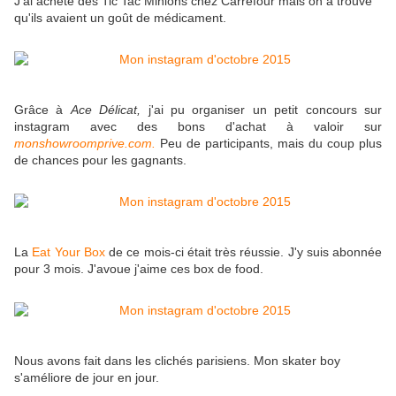
J'ai acheté des Tic Tac Minions chez Carrefour mais on a trouvé
qu'ils avaient un goût de médicament.
Grâce à
Ace Délicat,
j'ai pu organiser un petit concours sur
instagram avec des bons d'achat à valoir sur
monshowroomprive.com.
Peu de participants, mais du coup plus
de chances pour les gagnants.
La
Eat Your Box
de ce mois-ci était très réussie. J'y suis abonnée
pour 3 mois. J'avoue j'aime ces box de food.
Nous avons fait dans les clichés parisiens. Mon skater boy
s'améliore de jour en jour.