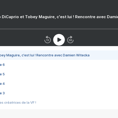
 DiCaprio et Tobey Maguire, c'est lui ! Rencontre avec Dam
bey Maguire, c'est lui ! Rencontre avec Damien Witecka
e 6
e 5
e 4
e 3
s créatrices de la VF !
e 2