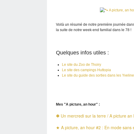
Voilà un résumé de notre première journée dan
la suite de notre week-end familial dans le 78 !
Quelques infos utiles :
Le site du Zoo de Thoiry
Le site des campings Huttopia
Le site du guide des sorties dans les Yvelin
Mes "A picture, an hour" :
❄
Un mercredi sur la terre / A picture an
★ A picture, an hour #2 : En mode sans 