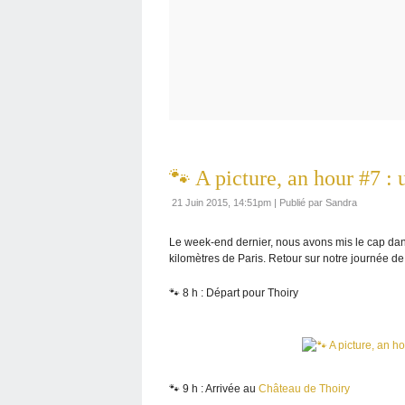
🐾 A picture, an hour #7 :
21 Juin 2015, 14:51pm
|
Publié par Sandra
Le week-end dernier, nous avons mis le cap dan
kilomètres de Paris. Retour sur notre journée de
🐾 8 h : Départ pour Thoiry
🐾 9 h : Arrivée au
Château de Thoiry