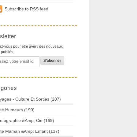
Subscribe to RSS feed
letter
z-vous pour être averti des nouveaux
s publiés.
gories
yages - Culture Et Sorties (207)
té Humeurs (190)
otographie &Amp; Cie (169)
té Maman &Amp; Enfant (137)