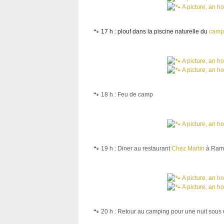
🐾
17 h : plouf dans la piscine naturelle du
campi
🐾 18 h : Feu de camp
🐾 19 h : Diner au restaurant
Chez Martin
à Ramb
🐾 20 h : Retour au camping pour une nuit sous