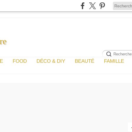
re
GE
FOOD
DÉCO & DIY
BEAUTÉ
FAMILLE