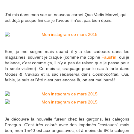
J'ai mis dans mon sac un nouveau carnet Quo Vadis Marvel, qui
est déjà presque fini car je l'avoue il n'est pas bien épais.
Bon, je me soigne mais quand il y a des cadeaux dans les
magazines, souvent je craque (comme ma copine
Faust'in,
oui je
balance, c'est comme ça, il n'y a pas de raison que je passe pour
la seule victime). Ce mois-ci, craquage pour le sac à tarte dans
Modes & Travaux
et la sac
Hipanema
dans
Cosmopolitan.
Oui,
faible, je suis et l'été n'est pas encore là, on est mal barré!
Je découvre la nouvelle fureur chez les garçons, les caleçons
Freegun. C'est très coloré avec des imprimés "costauds" mais
bon, mon 1m40 est aux anges avec, et à moins de 8€ le caleçon